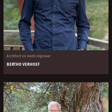
Architect en mede eigenaar
BERTHO VERHOEF
‘Elk ontwerp is het resultaat van een
zorgvuldige samenwerking tussen
dromen, locatie en duurzame
architectuur‘