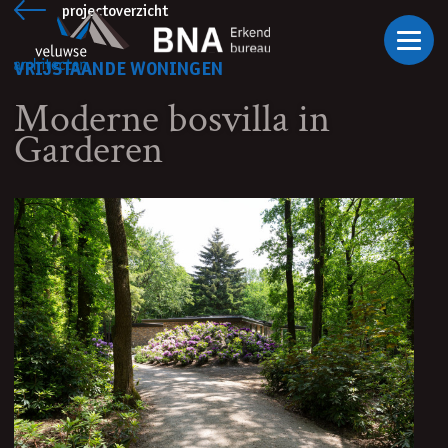
Ga naar inhoud
projectoverzicht
VRIJSTAANDE WONINGEN
Moderne bosvilla in
Garderen