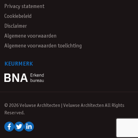
Privacy statement
Cookiebeleid
Disclaimer
Algemene voorwaarden
Algemene voorwaarden toelichting
KEURMERK
© 2026 Veluwse Architecten | Veluwse Architecten All Rights
Reserved.
Volg ons op Facebook
Volg ons op Twitter
Volg on op LinkedIn