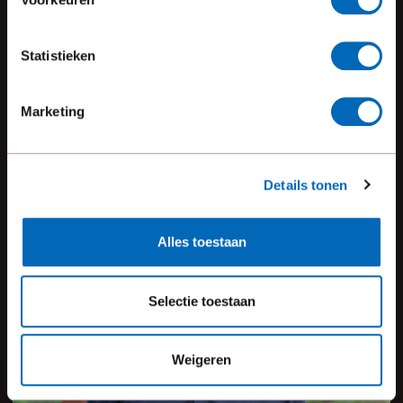
WIE HEBBEN ER AAN GEWERKT
Statistieken
neem contact op
Marketing
Details tonen
Alles toestaan
Selectie toestaan
Weigeren