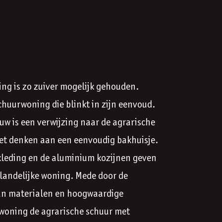
ng is zo zuiver mogelijk gehouden.
schuurwoning die blinkt in zijn eenvoud.
w is een verwijzing naar de agrarische
oet denken aan een eenvoudig bakhuisje.
kleding en de aluminium kozijnen geven
 landelijke woning. Mede door de
an materialen en hoogwaardige
e woning de agrarische schuur met