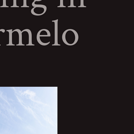
rmelo