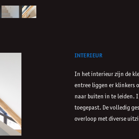
INTERIEUR
In het interieur zijn de k
entree liggen er klinkers
naar buiten in te leiden. 
toegepast. De volledig ges
overloop met diverse uitz