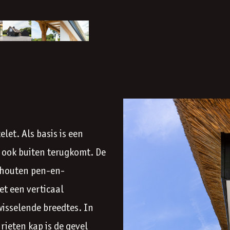
let. Als basis is een
e ook buiten terugkomt. De
k houten pen-en-
et een verticaal
isselende breedtes. In
rieten kap is de gevel