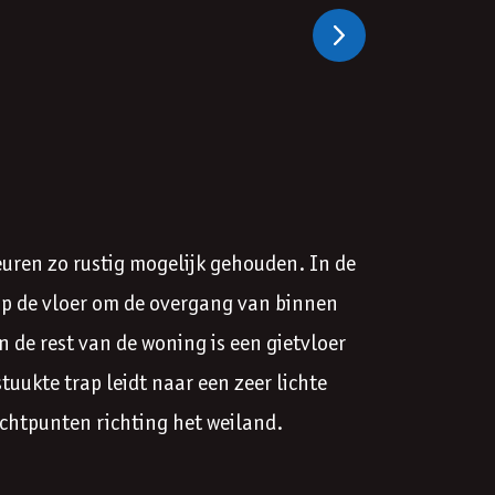
Volgende
leuren zo rustig mogelijk gehouden. In de
 op de vloer om de overgang van binnen
In de rest van de woning is een gietvloer
tuukte trap leidt naar een zeer lichte
ichtpunten richting het weiland.