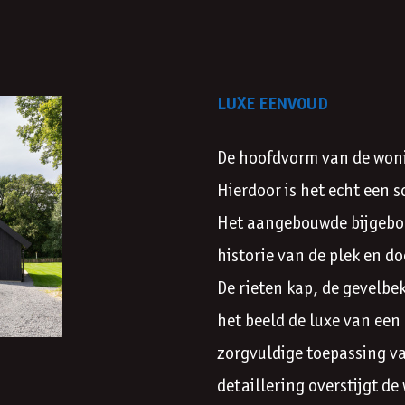
LUXE EENVOUD
De hoofdvorm van de woni
Hierdoor is het echt een 
Het aangebouwde bijgebou
historie van de plek en d
De rieten kap, de gevelbe
het beeld de luxe van een
zorgvuldige toepassing v
detaillering overstijgt d