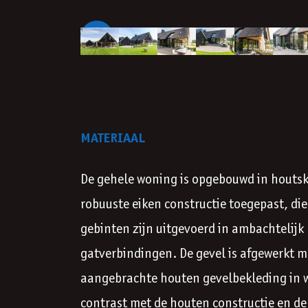
Vorige
MATERIAAL
De gehele woning is opgebouwd in houtske
robuuste eiken constructie toegepast, di
gebinten zijn uitgevoerd in ambachtelij
gatverbindingen. De gevel is afgewerkt m
aangebrachte houten gevelbekleding in w
contrast met de houten constructie en de 