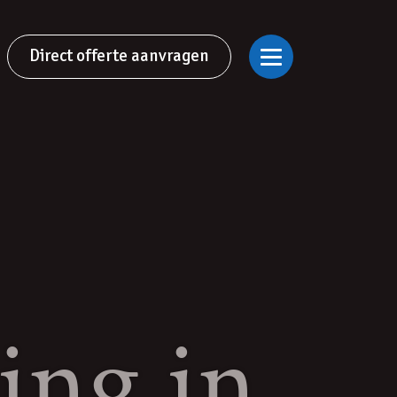
Direct offerte aanvragen
ing in