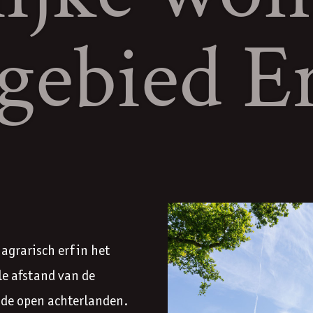
gebied E
agrarisch erf in het
le afstand van de
 de open achterlanden.