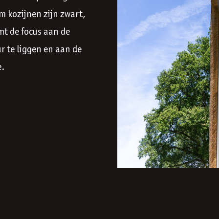
m kozijnen zijn zwart,
mt de focus aan de
r te liggen en aan de
e.