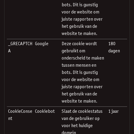
bots. Dit is gunstig
voor de website om
juiste rapporten over
het gebruik van de
website te maken.
_GRECAPTCH
Google
Deze cookie wordt
180
A
gebruikt om
dagen
onderscheid te maken
tussen mensen en
bots. Dit is gunstig
voor de website om
juiste rapporten over
het gebruik van de
website te maken.
CookieConse
Cookiebot
Slaat de cookiestatus
1 jaar
nt
van de gebruiker op
voor het huidige
domein