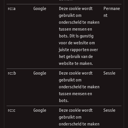
rc::a
Google
Deze cookie wordt
Permane
gebruikt om
nt
onderscheid te maken
tussen mensen en
bots. Dit is gunstig
voor de website om
juiste rapporten over
het gebruik van de
website te maken.
rc::b
Google
Deze cookie wordt
Sessie
gebruikt om
onderscheid te maken
tussen mensen en
bots.
rc::c
Google
Deze cookie wordt
Sessie
gebruikt om
onderscheid te maken