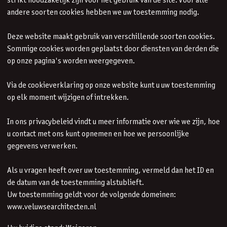
strikt noodzakelijk zijn voor het gebruik van de site. Voor alle
andere soorten cookies hebben we uw toestemming nodig.
Deze website maakt gebruik van verschillende soorten cookies.
Sommige cookies worden geplaatst door diensten van derden die
op onze pagina's worden weergegeven.
Via de
cookieverklaring
op onze website kunt u uw toestemming
op elk moment wijzigen of intrekken.
In ons
privacybeleid
vindt u meer informatie over wie we zijn, hoe
u contact met ons kunt opnemen en hoe we persoonlijke
gegevens verwerken.
Als u vragen heeft over uw toestemming, vermeld dan het ID en
de datum van de toestemming alstublieft.
Uw toestemming geldt voor de volgende domeinen:
www.veluwsearchitecten.nl