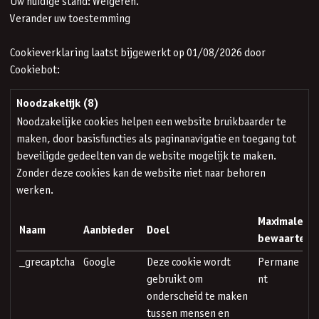
Uw huidige stand: Weigeren.
Verander uw toestemming
Cookieverklaring laatst bijgewerkt op 01/08/2026 door
Cookiebot
:
Noodzakelijk (8)
Noodzakelijke cookies helpen een website bruikbaarder te
maken, door basisfuncties als paginanavigatie en toegang tot
beveiligde gedeelten van de website mogelijk te maken.
Zonder deze cookies kan de website niet naar behoren
werken.
Maximale
Naam
Aanbieder
Doel
bewaartermi
_grecaptcha
Google
Deze cookie wordt
Permane
gebruikt om
nt
onderscheid te maken
tussen mensen en