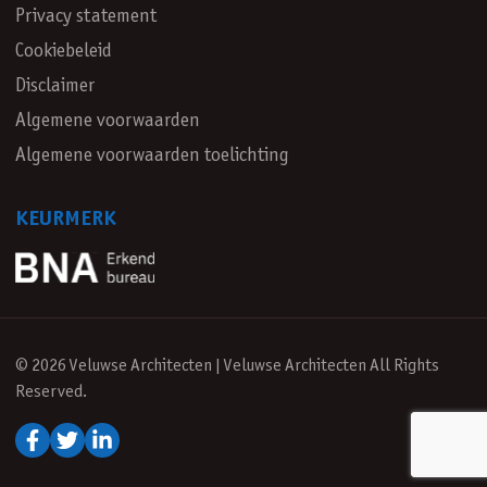
Privacy statement
Cookiebeleid
Disclaimer
Algemene voorwaarden
Algemene voorwaarden toelichting
KEURMERK
© 2026 Veluwse Architecten | Veluwse Architecten All Rights
Reserved.
Volg ons op Facebook
Volg ons op Twitter
Volg on op LinkedIn