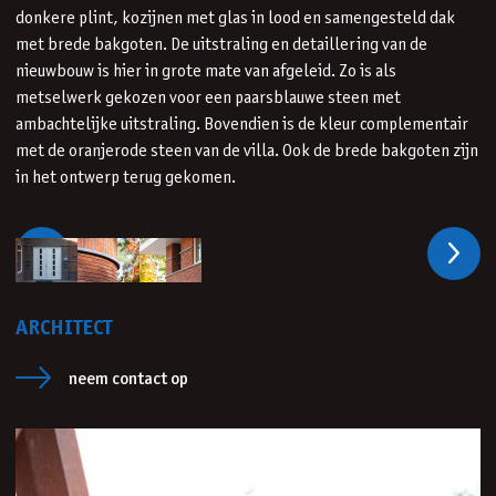
donkere plint, kozijnen met glas in lood en samengesteld dak
met brede bakgoten. De uitstraling en detaillering van de
nieuwbouw is hier in grote mate van afgeleid. Zo is als
metselwerk gekozen voor een paarsblauwe steen met
ambachtelijke uitstraling. Bovendien is de kleur complementair
met de oranjerode steen van de villa. Ook de brede bakgoten zijn
in het ontwerp terug gekomen.
Vorige
Volge
ARCHITECT
neem contact op