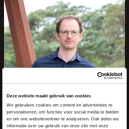
Deze website maakt gebruik van cookies
We gebruiken cookies om content en advertenties te
personaliseren, om functies voor social media te bieden
en om ons websiteverkeer te analyseren. Ook delen we
informatie over uw gebruik van onze site met onze