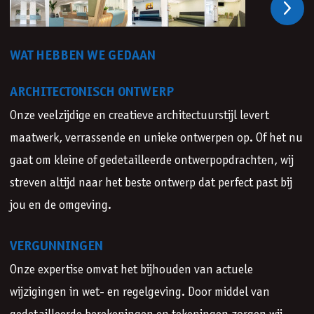
Vorige
Volge
WAT HEBBEN WE GEDAAN
ARCHITECTONISCH ONTWERP
Onze veelzijdige en creatieve architectuurstijl levert
maatwerk, verrassende en unieke ontwerpen op. Of het nu
gaat om kleine of gedetailleerde ontwerpopdrachten, wij
streven altijd naar het beste ontwerp dat perfect past bij
jou en de omgeving.
VERGUNNINGEN
Onze expertise omvat het bijhouden van actuele
wijzigingen in wet- en regelgeving. Door middel van