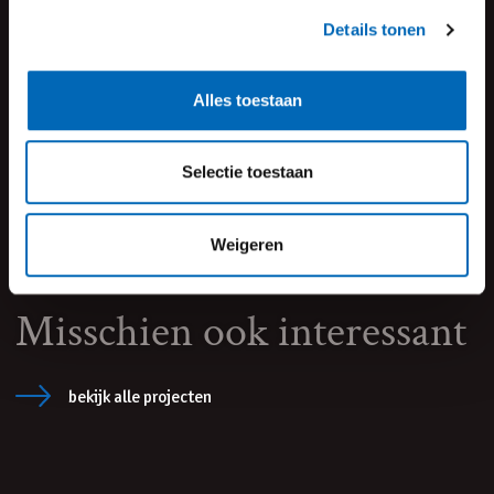
bouwuitvoering en regelgeving, met sterke wortels in de
Details tonen
regio.
Alles toestaan
MEEDENKERS
Selectie toestaan
Onze rol gaat verder dan ontwerpen. Wij adviseren en
werken samen met jou om tot een creatief en realistisch
Weigeren
plan te komen.
Misschien ook interessant
bekijk alle projecten