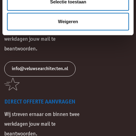
Selectie toestaan
MAIL ONS
Weigeren
Wij streven ernaar om binnen twee
werkdagen jouw mail te
beantwoorden.
info@veluwsearchitecten.nl
DIRECT OFFERTE AANVRAGEN
Wij streven ernaar om binnen twee
werkdagen jouw mail te
beantwoorden.