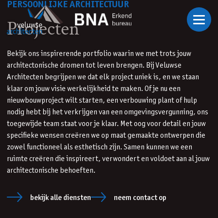
PERSOONLIJKE ARCHITECTUUR
Ga naar inhoud
Projecten
Bekijk ons inspirerende portfolio waarin we met trots jouw
architectonische dromen tot leven brengen. Bij Veluwse
Architecten begrijpen we dat elk project uniek is, en we staan
klaar om jouw visie werkelijkheid te maken. Of je nu een
nieuwbouwproject wilt starten, een verbouwing plant of hulp
nodig hebt bij het verkrijgen van een omgevingsvergunning, ons
toegewijde team staat voor je klaar. Met oog voor detail en jouw
specifieke wensen creëren we op maat gemaakte ontwerpen die
zowel functioneel als esthetisch zijn. Samen kunnen we een
ruimte creëren die inspireert, verwondert en voldoet aan al jouw
architectonische behoeften.
bekijk alle diensten
neem contact op