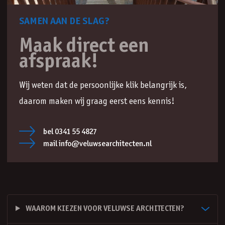
SAMEN AAN DE SLAG?
Maak direct een
afspraak!
Wij weten dat de persoonlijke klik belangrijk is,
daarom maken wij graag eerst eens kennis!
bel 0341 55 4827
mail info@veluwsearchitecten.nl
WAAROM KIEZEN VOOR VELUWSE ARCHITECTEN?