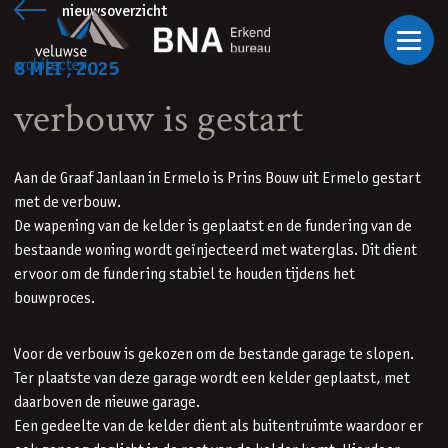
Ga naar inhoud
nieuwsoverzicht
8 MEI , 2025
verbouw is gestart
Aan de Graaf Janlaan in Ermelo is Prins Bouw uit Ermelo gestart
met de verbouw.
De wapening van de kelder is geplaatst en de fundering van de
bestaande woning wordt geïnjecteerd met waterglas. Dit dient
ervoor om de fundering stabiel te houden tijdens het
bouwproces.
Voor de verbouw is gekozen om de bestande garage te slopen.
Ter plaatste van deze garage wordt een kelder geplaatst, met
daarboven de nieuwe garage.
Een gedeelte van de kelder dient als buitentruimte waardoor er