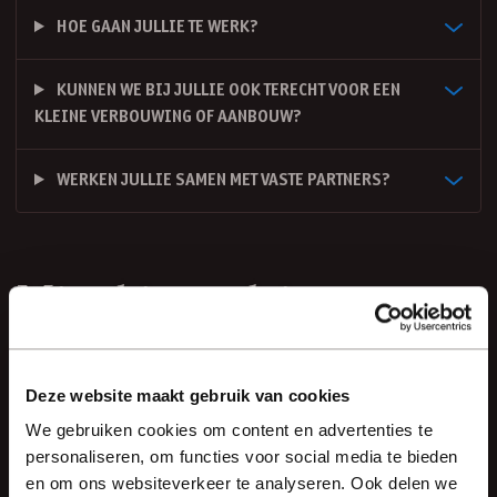
HOE GAAN JULLIE TE WERK?
KUNNEN WE BIJ JULLIE OOK TERECHT VOOR EEN
KLEINE VERBOUWING OF AANBOUW?
WERKEN JULLIE SAMEN MET VASTE PARTNERS?
Misschien ook interessant
bekijk meer nieuws
Deze website maakt gebruik van cookies
9 oktober, 2025
We gebruiken cookies om content en advertenties te
personaliseren, om functies voor social media te bieden
WELSTAND AKKOORD
en om ons websiteverkeer te analyseren. Ook delen we