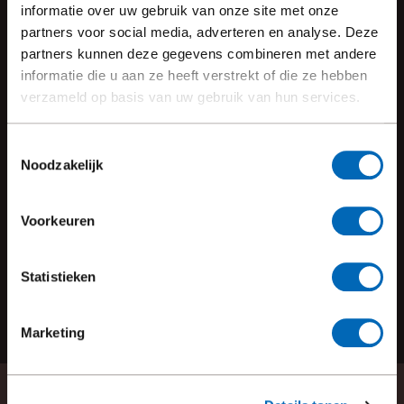
informatie over uw gebruik van onze site met onze
lees meer
partners voor social media, adverteren en analyse. Deze
partners kunnen deze gegevens combineren met andere
informatie die u aan ze heeft verstrekt of die ze hebben
27 februari, 2023
verzameld op basis van uw gebruik van hun services.
NIEUWBOUW APPARTEMENTEN
Toestemmingsselectie
lees meer
Noodzakelijk
Voorkeuren
7 december, 2023
OMGEVINGSVERGUNNING INGEDIEND
Statistieken
lees meer
Marketing