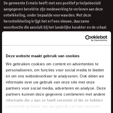
De gemeente Ermelo heeft met een positief principebesluit
aangegeven bereid te zijn medewerking te verlenen aan deze
ontwikkeling, onder bepaalde voorwaarden. Met deze
herontwikkeling krijgt het erf een nieuwe, duurzame
woonfunctie die aansluit bij het landelijke karakter en de schaal
van de omgeving.
Beide plannen liggen ter inzage bij de gemeente Ermelo en
kunt u inzien op
ruimtelijkeplannen.nl
Deze website maakt gebruik van cookies
We gebruiken cookies om content en advertenties te
personaliseren, om functies voor social media te bieden
en om ons websiteverkeer te analyseren. Ook delen we
informatie over uw gebruik van onze site met onze
partners voor social media, adverteren en analyse. Deze
partners kunnen deze gegevens combineren met andere
informatie die u aan ze heeft verstrekt of die ze hebben
verzameld op basis van uw gebruik van hun services.