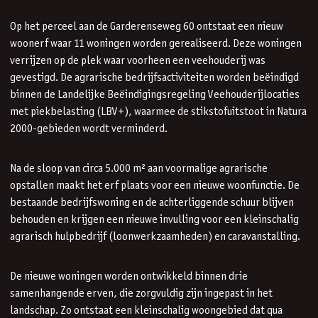
Op het perceel aan de Garderenseweg 60 ontstaat een nieuw
woonerf waar 11 woningen worden gerealiseerd. Deze woningen
verrijzen op de plek waar voorheen een veehouderij was
gevestigd. De agrarische bedrijfsactiviteiten worden beëindigd
binnen de Landelijke Beëindigingsregeling Veehouderijlocaties
met piekbelasting (LBV+), waarmee de stikstofuitstoot in Natura
2000-gebieden wordt verminderd.
Na de sloop van circa 5.000 m² aan voormalige agrarische
opstallen maakt het erf plaats voor een nieuwe woonfunctie. De
bestaande bedrijfswoning en de achterliggende schuur blijven
behouden en krijgen een nieuwe invulling voor een kleinschalig
agrarisch hulpbedrijf (loonwerkzaamheden) en caravanstalling.
De nieuwe woningen worden ontwikkeld binnen drie
samenhangende erven, die zorgvuldig zijn ingepast in het
landschap. Zo ontstaat een kleinschalig woongebied dat qua