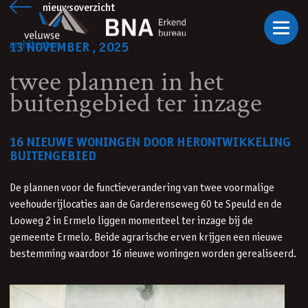
Ga naar inhoud
nieuwsoverzicht
13 NOVEMBER , 2025
twee plannen in het
buitengebied ter inzage
16 NIEUWE WONINGEN DOOR HERONTWIKKELING
BUITENGEBIED
De plannen voor de functieverandering van twee voormalige
veehouderijlocaties aan de Garderenseweg 60 te Speuld en de
Looweg 2 in Ermelo liggen momenteel ter inzage bij de
gemeente Ermelo. Beide agrarische erven krijgen een nieuwe
bestemming waardoor 16 nieuwe woningen worden gerealiseerd.