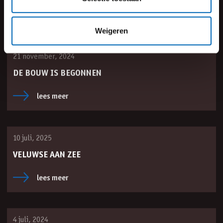
Misschien ook interessant
Weigeren
bekijk meer nieuws
21 november, 2024
DE BOUW IS BEGONNEN
lees meer
10 juli, 2025
VELUWSE AAN ZEE
lees meer
4 juli, 2024